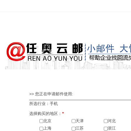
>> 您正在申请邮件使用:
所选行业：手机
选择购买的地区：
*
北京
天津
河北
上海
江苏
浙江