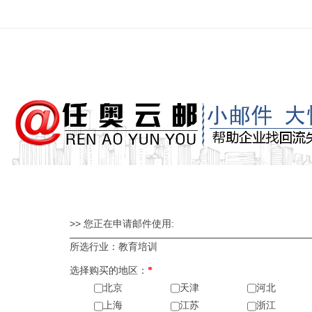
>> 您正在申请邮件使用:
所选行业：教育培训
选择购买的地区：
*
北京
天津
河北
上海
江苏
浙江