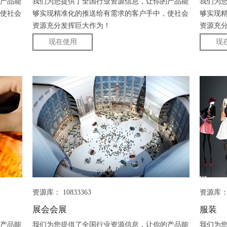
产品能
我们为您提供了全国行业资源信息，让你的产品能
我们为
使社会
够实现精准化的推送给有需求的客户手中，使社会
够实现
资源充分发挥巨大作为！
资源充
现在使用
现
资源库： 10833363
资源库： 
展会会展
服装
产品能
我们为您提供了全国行业资源信息，让你的产品能
我们为