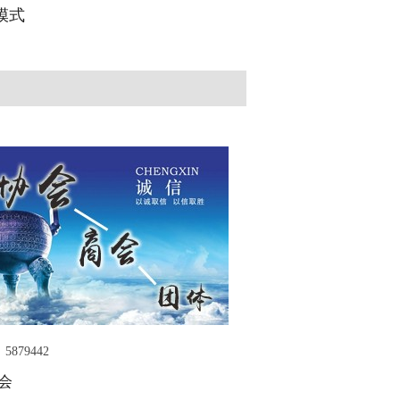
模式
5879442
会