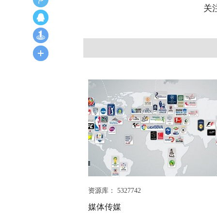
关
资源库： 5327742
媒体传媒