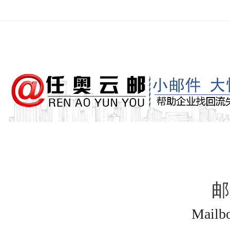
邮
Mailbo